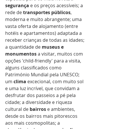
segurança
 e os preços acessíveis; a 
rede de 
transportes públicos
, 
moderna e muito abrangente; uma 
vasta oferta de alojamento (entre 
hotéis e apartamentos) adaptada a 
receber crianças de todas as idades; 
a quantidade de 
museus e 
monumentos 
a visitar, muitos com 
opções 'child-friendly' para a visita, 
alguns classificados como 
Património Mundial pela UNESCO; 
um 
clima
 excecional, com muito sol 
e uma luz incrível, que convidam a 
desfrutar dos passeios a pé pela 
cidade; a diversidade e riqueza 
cultural de 
bairros
 e ambientes, 
desde os bairros mais pitorescos 
aos mais cosmopolitas; a 