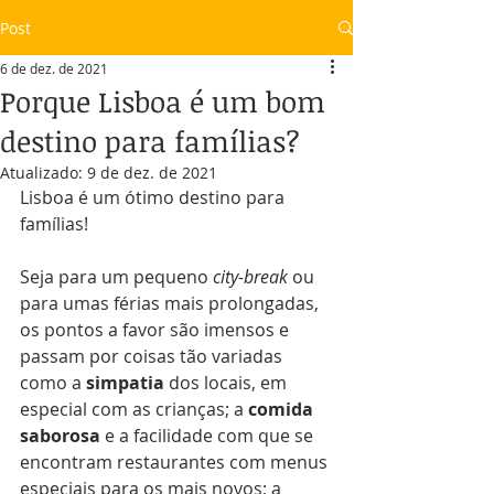
Post
6 de dez. de 2021
Porque Lisboa é um bom
destino para famílias?
Atualizado:
9 de dez. de 2021
Lisboa é um ótimo destino para 
famílias! 
Seja para um pequeno 
city-break
 ou 
para umas férias mais prolongadas, 
os pontos a favor são imensos e 
passam por coisas tão variadas 
como a 
simpatia
 dos locais, em 
especial com as crianças; a 
comida 
saborosa
 e a facilidade com que se 
encontram restaurantes com menus 
especiais para os mais novos; a 