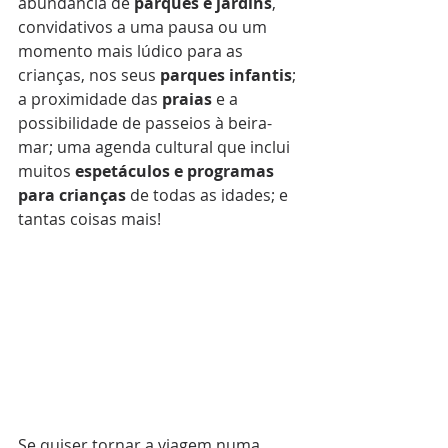
abundância de 
parques e jardins
, 
convidativos a uma pausa ou um 
momento mais lúdico para as 
crianças, nos seus 
parques infantis
; 
a proximidade das 
praias
 e a 
possibilidade de passeios à beira-
mar; uma agenda cultural que inclui 
muitos 
espetáculos e programas 
para crianças
 de todas as idades; e 
tantas coisas mais! 
Se quiser tornar a viagem numa 