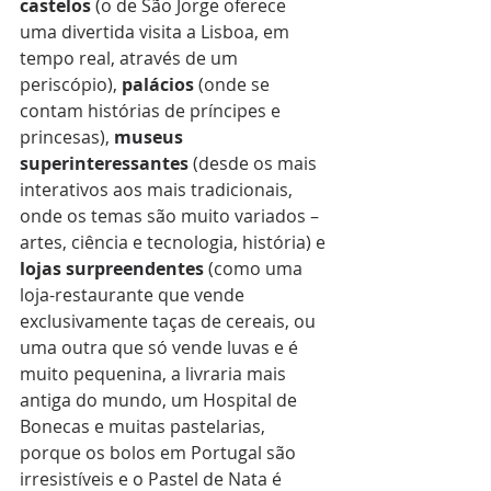
castelos
 (o de São Jorge oferece 
uma divertida visita a Lisboa, em 
tempo real, através de um 
periscópio), 
palácios
 (onde se 
contam histórias de príncipes e 
princesas), 
museus 
superinteressantes
 (desde os mais 
interativos aos mais tradicionais, 
onde os temas são muito variados – 
artes, ciência e tecnologia, história) e 
lojas surpreendentes
 (como uma 
loja-restaurante que vende 
exclusivamente taças de cereais, ou 
uma outra que só vende luvas e é 
muito pequenina, a livraria mais 
antiga do mundo, um Hospital de 
Bonecas e muitas pastelarias, 
porque os bolos em Portugal são 
irresistíveis e o Pastel de Nata é 