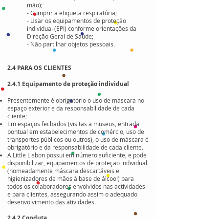
mão);
- Cumprir a etiqueta respiratória;
- Usar os equipamentos de proteção
individual (EPI) conforme orientações da
Direção Geral de Saúde;
- Não partilhar objetos pessoais.
2.4 PARA OS CLIENTES
2.4.1 Equipamento de proteção individual
Presentemente é obrigatório o uso de máscara no
espaço exterior e da responsabilidade de cada
cliente;
Em espaços fechados (visitas a museus, entrada
pontual em estabelecimentos de comércio, uso de
transportes públicos ou outros), o uso de máscara é
obrigatório e da responsabilidade de cada cliente.
A Little Lisbon possui em número suficiente, e pode
disponibilizar, equipamentos de proteção individual
(nomeadamente máscara descartáveis e
higienizadores de mãos à base de álcool) para
todos os colaboradores envolvidos nas actividades
e para clientes, assegurando assim o adequado
desenvolvimento das atividades.
2.4.2 Conduta