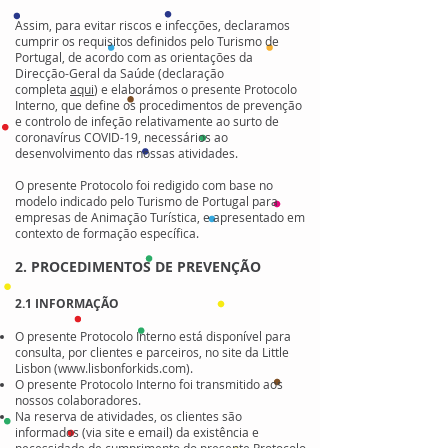
Assim, para evitar riscos e infecções, declaramos
cumprir os requisitos definidos pelo Turismo de
Portugal, de acordo com as orientações da
Direcção-Geral da Saúde (declaração
completa
aqui
) e elaborámos o presente Protocolo
Interno, que define os procedimentos de prevenção
e controlo de infeção relativamente ao surto de
coronavírus COVID-19, necessários ao
desenvolvimento das nossas atividades.
O presente Protocolo foi redigido com base no
modelo indicado pelo Turismo de Portugal para
empresas de Animação Turística, e apresentado em
contexto de formação específica.
2. PROCEDIMENTOS DE PREVENÇÃO
2.1 INFORMAÇÃO
O presente Protocolo Interno está disponível para
consulta, por clientes e parceiros, no site da Little
Lisbon (
www.lisbonforkids.com
).
O presente Protocolo Interno foi transmitido aos
nossos colaboradores.
Na reserva de atividades, os clientes são
informados (via site e email) da existência e