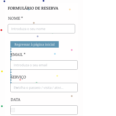
FORMULÁRIO DE RESERVA
NOME
Regressar à página inicial
EMAIL
SERVIÇO
DATA